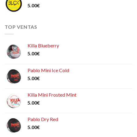
5.00
€
TOP VENTAS
Killa Blueberry
5.00
€
Pablo Mini Ice Cold
5.00
€
Killa Mini Frosted Mint
5.00
€
Pablo Dry Red
5.00
€