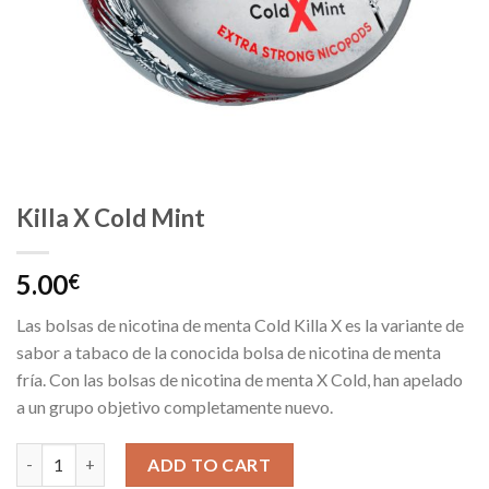
Killa X Cold Mint
5.00
€
Las bolsas de nicotina de menta Cold Killa X es la variante de
sabor a tabaco de la conocida bolsa de nicotina de menta
fría. Con las bolsas de nicotina de menta X Cold, han apelado
a un grupo objetivo completamente nuevo.
Killa X Cold Mint quantity
ADD TO CART