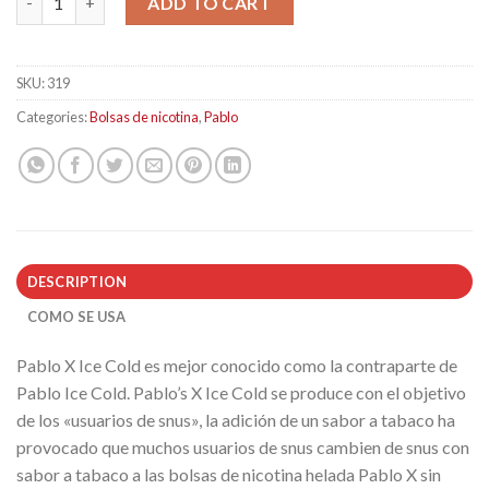
ADD TO CART
SKU:
319
Categories:
Bolsas de nicotina
,
Pablo
DESCRIPTION
COMO SE USA
Pablo X Ice Cold es mejor conocido como la contraparte de
Pablo Ice Cold. Pablo’s X Ice Cold se produce con el objetivo
de los «usuarios de snus», la adición de un sabor a tabaco ha
provocado que muchos usuarios de snus cambien de snus con
sabor a tabaco a las bolsas de nicotina helada Pablo X sin