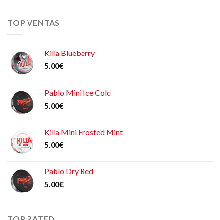
TOP VENTAS
Killa Blueberry
5.00
€
Pablo Mini Ice Cold
5.00
€
Killa Mini Frosted Mint
5.00
€
Pablo Dry Red
5.00
€
TOP RATED