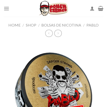
Skip
to
content
HOME
/
SHOP
/
BOLSAS DE NICOTINA
/
PABLO